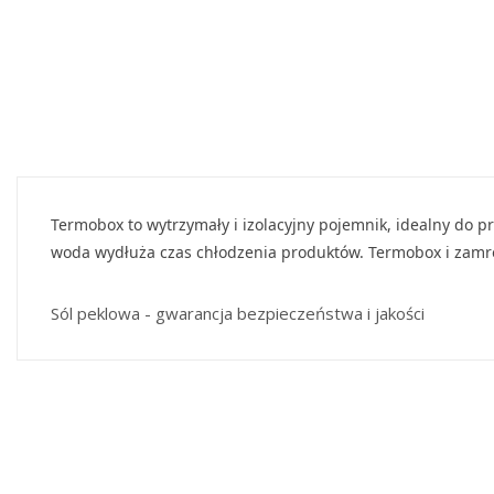
Termobox to wytrzymały i izolacyjny pojemnik, idealny do
woda wydłuża czas chłodzenia produktów. Termobox i zamro
Sól peklowa - gwarancja bezpieczeństwa i jakości