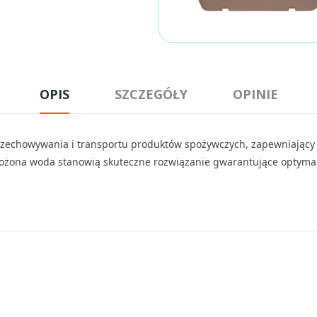
OPIS
SZCZEGÓŁY
OPINIE
 przechowywania i transportu produktów spożywczych, zapewniając
żona woda stanowią skuteczne rozwiązanie gwarantujące optymaln