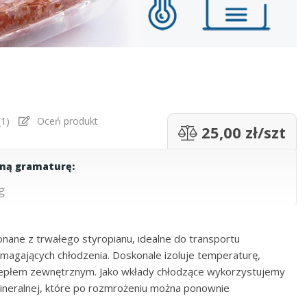
(
1
)
Oceń produkt
25,00 zł/szt
aną gramaturę:
g
ane z trwałego styropianu, idealne do transportu
gających chłodzenia. Doskonale izoluje temperaturę,
iepłem zewnętrznym. Jako wkłady chłodzące wykorzystujemy
neralnej, które po rozmrożeniu można ponownie