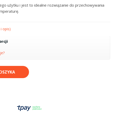
ego użytku i jest to idealne rozwiązanie do przechowywania
mperaturę.
i opis)
rcji
je?
OSZYKA