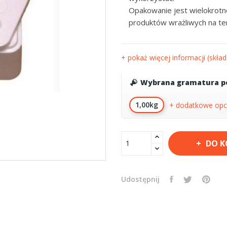
Opakowanie jest wielokrotn
produktów wrażliwych na te
+ pokaż więcej informacji (skład 
Wybrana gramatura po
1,00kg
+ dodatkowe opc
DO K
Udostępnij