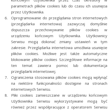
końcowym Użytkownika przez czas określony w
parametrach plików cookies lub do czasu ich usunięcia
przez Użytkownika.
Oprogramowanie do przeglądania stron internetowych
(przeglądarka internetowa) zazwyczaj domyślnie
dopuszcza przechowywanie plików cookies w
urządzeniu końcowym Użytkownika. Użytkownicy
Serwisu mogą dokonać zmiany ustawień w tym
zakresie. Przeglądarka internetowa umożliwia usunięcie
plików cookies. Możliwe jest także automatyczne
blokowanie plików cookies Szczegółowe informacje na
ten temat zawiera pomoc lub dokumentacja
przeglądarki internetowej.
Ograniczenia stosowania plików cookies mogą wpłynąć
na niektóre funkcjonalności dostępne na stronach
internetowych Serwisu.
Pliki cookies zamieszczane w urządzeniu końcowym
Użytkownika Serwisu wykorzystywane mogą być
również przez współpracujące z operatorem Serwisu