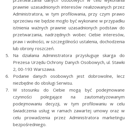
przetwarzania danych osobowych w celu wykonania
prawnie uzasadnionych interesów realizowanych przez
Administratora, w tym profilowania, przy czym prawo
sprzeciwu nie będzie mogło być wykonane w przypadku
istnienia ważnych prawnie uzasadnionych podstaw do
przetwarzania, nadrzędnych wobec Ciebie interesów,
praw i wolności, w szczególności ustalenia, dochodzenia
lub obrony roszczeń.
Na działania Administratora przysługuje skarga do
Prezesa Urzędu Ochrony Danych Osobowych, ul. Stawki
2, 00-193 Warszawa.
Podanie danych osobowych jest dobrowolne, lecz
niezbędne do obsługi Serwisu.
W stosunku do Ciebie mogą być podejmowane
czynności polegające na zautomatyzowanym
podejmowaniu decyzji, w tym profilowaniu w celu
świadczenia usług w ramach zawartej umowy oraz w
celu prowadzenia przez Administratora marketingu
bezpośredniego.