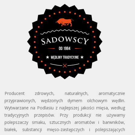
Producent zdrowych, naturalnych, aromatycznie
przyprawionych, wędzonych dymem olchowym wędlin.
Wytwarzane na Podlasiu z najlepszej jakości mięsa, według
tradycyjnych przepisów. Przy produkcji nie używamy
polepszaczy smaku, sztucznych aromatów i barwników,
białek, substancji mięso-zastępczych i polepszających