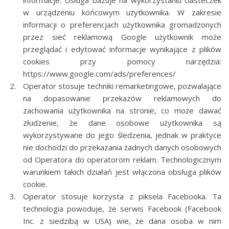
informacje. Usługa bazuje na wykorzystaniu ciasteczek
w urządzeniu końcowym użytkownika. W zakresie
informacji o preferencjach użytkownika gromadzonych
przez sieć reklamową Google użytkownik może
przeglądać i edytować informacje wynikające z plików
cookies przy pomocy narzędzia:
https://www.google.com/ads/preferences/
Operator stosuje techniki remarketingowe, pozwalające
na dopasowanie przekazów reklamowych do
zachowania użytkownika na stronie, co może dawać
złudzenie, że dane osobowe użytkownika są
wykorzystywane do jego śledzenia, jednak w praktyce
nie dochodzi do przekazania żadnych danych osobowych
od Operatora do operatorom reklam. Technologicznym
warunkiem takich działań jest włączona obsługa plików
cookie.
Operator stosuje korzysta z piksela Facebooka. Ta
technologia powoduje, że serwis Facebook (Facebook
Inc. z siedzibą w USA) wie, że dana osoba w nim