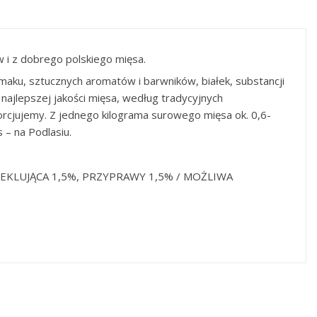
w i z dobrego polskiego mięsa.
ku, sztucznych aromatów i barwników, białek, substancji
ajlepszej jakości mięsa, według tradycyjnych
rcjujemy. Z jednego kilograma surowego mięsa ok. 0,6-
 – na Podlasiu.
KLUJĄCA 1,5%, PRZYPRAWY 1,5% / MOŻLIWA