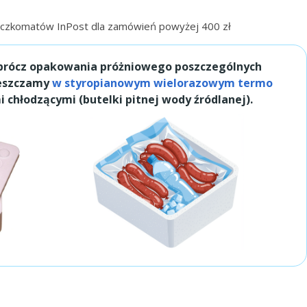
zkomatów InPost dla zamówień powyżej 400 zł
prócz opakowania próżniowego poszczególnych
ieszczamy
w styropianowym wielorazowym termo
 chłodzącymi (butelki pitnej wody źródlanej).