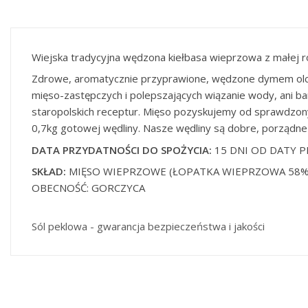
Wiejska tradycyjna wędzona kiełbasa wieprzowa z małej r
Zdrowe, aromatycznie przyprawione, wędzone dymem olcho
mięso-zastępczych i polepszających wiązanie wody, ani b
staropolskich receptur. Mięso pozyskujemy od sprawdzony
0,7kg gotowej wędliny. Nasze wędliny są dobre, porządne 
DATA PRZYDATNOŚCI DO SPOŻYCIA:
15 DNI OD DATY P
SKŁAD:
MIĘSO WIEPRZOWE (ŁOPATKA WIEPRZOWA 58%,
OBECNOŚĆ: GORCZYCA
Sól peklowa - gwarancja bezpieczeństwa i jakości